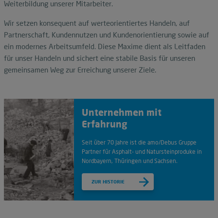
Weiterbildung unserer Mitarbeiter.
Wir setzen konsequent auf werteorientiertes Handeln, auf
Partnerschaft, Kundennutzen und Kundenorientierung sowie auf
ein modernes Arbeitsumfeld. Diese Maxime dient als Leitfaden
für unser Handeln und sichert eine stabile Basis für unseren
gemeinsamen Weg zur Erreichung unserer Ziele.
Unternehmen mit
Erfahrung
Seit über 70 Jahre ist die amo/Debus Gruppe
Partner für Asphalt- und Natursteinproduke in
Nordbayern, Thüringen und Sachsen.
ZUR HISTORIE