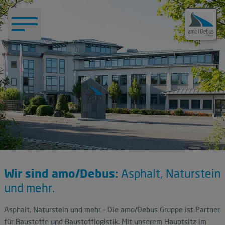
Wir sind amo/Debus:
Asphalt, Naturstein
und mehr.
Asphalt, Naturstein und mehr – Die amo/Debus Gruppe ist Partner
für Baustoffe und Baustofflogistik. Mit unserem Hauptsitz im