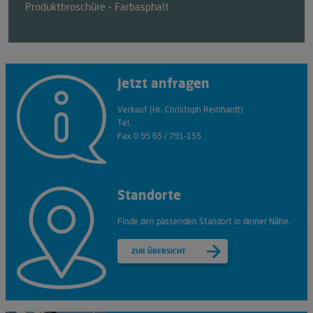
Produktbroschüre - Farbasphalt
Jetzt anfragen
Verkauf (Hr. Christoph Reinhardt)
Tel.
0 95 65 / 791-121
Fax 0 95 65 / 791-155
verkauf@amo-debus.de
Standorte
Finde den passenden Standort in deiner Nähe.
ZUR ÜBERSICHT