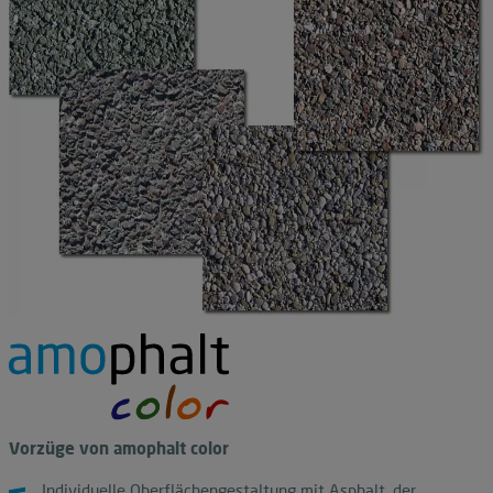
Vorzüge von amophalt color
Individuelle Oberflächengestaltung mit Asphalt, der