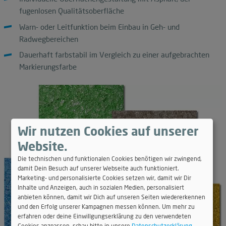
fugenlosen Qualitätsoberfläche
Warn- oder Leitfunktion beim Einbau in Geh- und
Radwegbereichen
Dauerhaft farbstabil im Vergleich zu einer aufgebrachten
Markierungsfarbe
Wir nutzen Cookies auf unserer
Website.
Die technischen und funktionalen Cookies benötigen wir zwingend,
damit Dein Besuch auf unserer Webseite auch funktioniert.
Marketing- und personalisierte Cookies setzen wir, damit wir Dir
Inhalte und Anzeigen, auch in sozialen Medien, personalisiert
anbieten können, damit wir Dich auf unseren Seiten wiedererkennen
und den Erfolg unserer Kampagnen messen können. Um mehr zu
erfahren oder deine Einwillgungserklärung zu den verwendeten