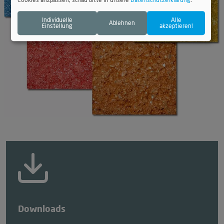
Cookies anzpassen, schau bitte in unsere
Datenschutzerklärung
.
Individuelle
Alle
Ablehnen
Einstellung
akzeptieren!
Downloads