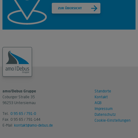
ZUR ÜBERSICHT
amo/Debus Gruppe
Standorte
Coburger Straße 35
Kontakt
96253 Untersiemau
AGB
Impressum
Tel.
0 95 65 / 791-0
Datenschutz
Fax 0 95 65 / 791-144
Cookie-Einstellungen
E-Mail
kontakt@amo-debus.de